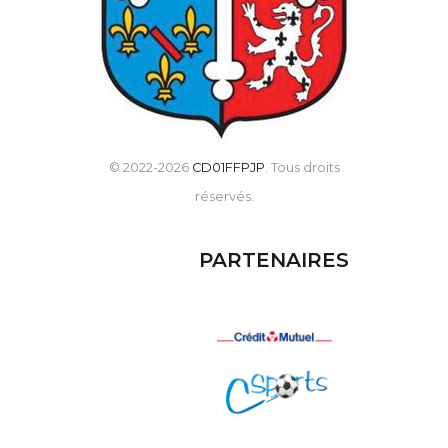
© 2022-2026
CD01FFPJP
. Tous droits
réservés.
PARTENAIRES